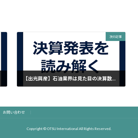
次の記事
【出光興産】石油業界は見た目の決算数値だけに翻弄されてはならない
2016年5月10日
お問い合わせ
Copyright © OTSU International All Rights Reserved.