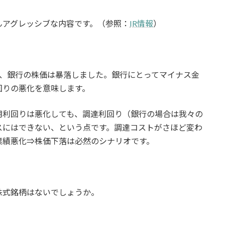
んアグレッシブな内容です。（参照：
IR情報
）
際、銀行の株価は暴落しました。銀行にとってマイナス金
回りの悪化を意味します。
用利回りは悪化しても、調達利回り（銀行の場合は我々の
スにはできない、という点です。調達コストがさほど変わ
業績悪化⇒株価下落は必然のシナリオです。
株式銘柄はないでしょうか。