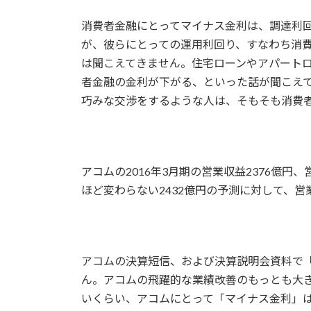
消費者金融にとってマイナス金利は、調達利
が、彼らにとっての運用利回り、すなわち消
は聞こえてきません。住宅ローンやアパート
者金融の金利が下がる、といった話が聞こえ
巧みな交渉をするような人は、そもそも消費者
アコムの2016年3月期の営業収益2376億円、
ほど変わらない2432億円の予測に対して、営
アコムの決算短信、および決算説明会資料で
ん。アコムの飛躍的な業績改善のもっとも大
いくらい、アコムにとって「マイナス金利」