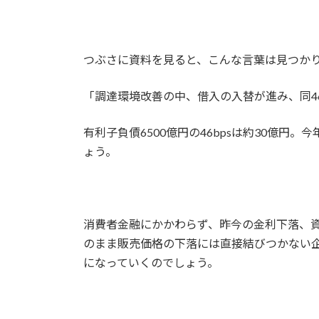
つぶさに資料を見ると、こんな言葉は見つか
「調達環境改善の中、借入の入替が進み、同46b
有利子負債6500億円の46bpsは約30億
ょう。
消費者金融にかかわらず、昨今の金利下落、
のまま販売価格の下落には直接結びつかない
になっていくのでしょう。