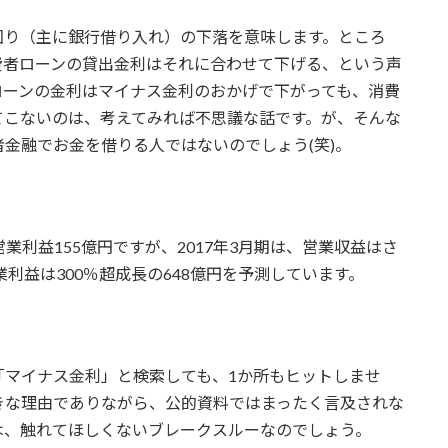
回り（主に銀行借り入れ）の下落を意味します。ところ
費者ローンの貸出金利はそれに合わせて下げる、という声
ローンの金利はマイナス金利のおかげで下がっても、消費
てこないのは、考えてみれば不思議な話です。が、そんな
金融でお金を借りる人ではないのでしょう(笑)。
営業利益155億円ですが、2017年3月期は、営業収益はさ
業利益は300％超成長の648億円を予測しています。
「マイナス金利」と検索しても、1か所もヒットしませ
きな理由でありながら、公的資料ではまったく言及されな
は、触れてほしくないブレークスルーなのでしょう。