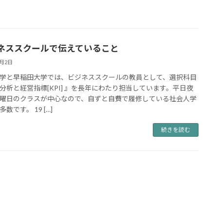
ネススクールで伝えていること
2月2日
学と早稲田大学では、ビジネススクールの教員として、選択科目
分析と経営指標[KPI] 』を長年にわたり担当しています。平日夜
曜日のクラスが中心なので、自ずと自費で履修している社会人学
数です。 19 […]
続きを読む