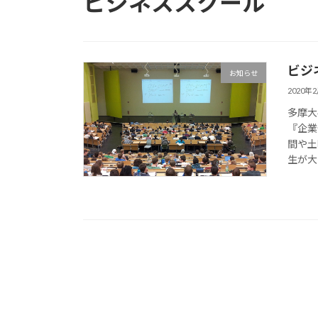
ビジネススクール
ビジ
お知らせ
2020年
多摩大
『企業
間や土
生が大多