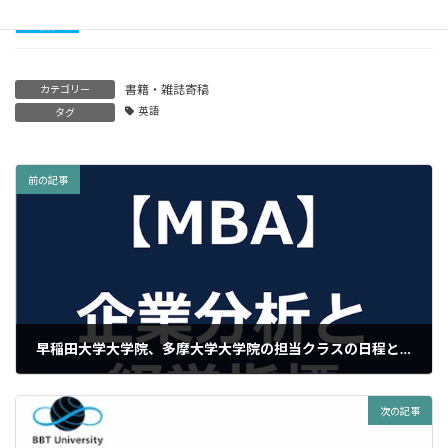
2016年10月13日
書籍・雑誌寄稿
カテゴリー
英語
タグ
前の記事
早稲田大学大学院、多摩大学大学院の担当クラスの日程とシラバスのご案内
2015年2月22日
次の記事